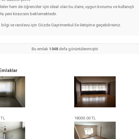
leler hem de öğrenciler için ideal olan bu daire, uygun konumu ve kullanışlı
yla yeni kiracısını beklemektedir.
ı bilgi ve randevu için Gözde Gayrimenkul ile iletişime geçebilirsiniz.
Bu emlak
1048
defa görüntülenmiştir.
Emlaklar
 TL
18000.00 TL