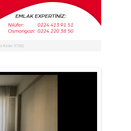
n Kodu: 3700)