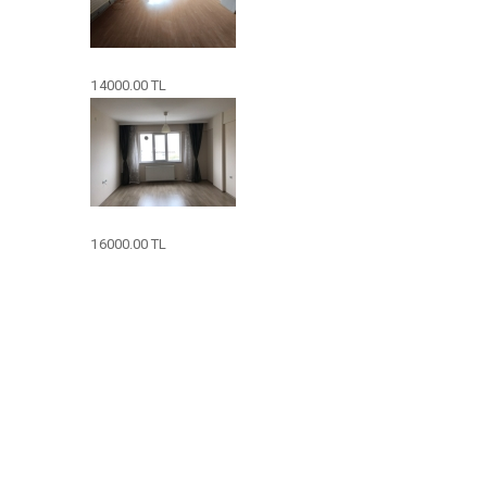
14000.00 TL
16000.00 TL