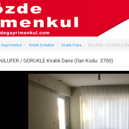
 Gayrimenkul
Kiralık Emlaklar
Kiralık Daire
NILUFER / GORUKLE (İla
NILUFER / GORUKLE Kiralık Daire (İlan Kodu: 3700)