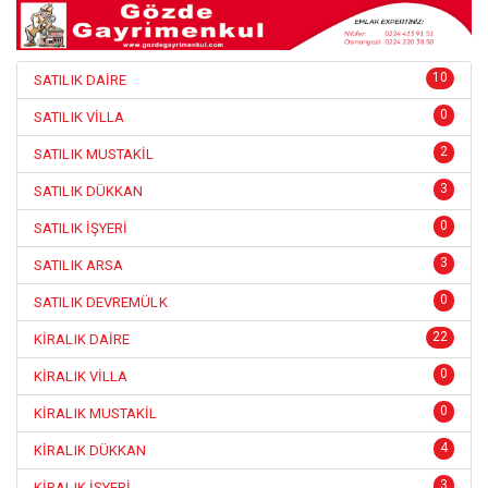
10
SATILIK DAİRE
0
SATILIK VİLLA
2
SATILIK MUSTAKİL
3
SATILIK DÜKKAN
0
SATILIK İŞYERİ
3
SATILIK ARSA
0
SATILIK DEVREMÜLK
22
KİRALIK DAİRE
0
KİRALIK VİLLA
0
KİRALIK MUSTAKİL
4
KİRALIK DÜKKAN
3
KİRALIK İŞYERİ