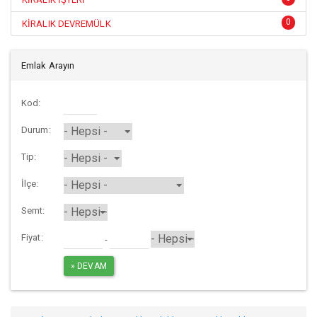
0
KİRALIK DEVREMÜLK
Emlak Arayın
Kod:
Durum:
Tip:
İlçe:
Semt:
Fiyat:
-