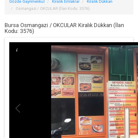
Gözde Gayrimenkul
Kiralık Emlaklar
Kiralık Dükkan
Osmangazi / OKCULAR (İlan Kodu: 3576)
Bursa Osmangazi / OKCULAR Kiralık Dükkan (İlan
Kodu: 3576)