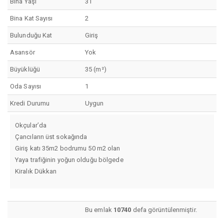
Bina Yaşı
31
Bina Kat Sayısı
2
Bulunduğu Kat
Giriş
Asansör
Yok
Büyüklüğü
35 (m²)
Oda Sayısı
1
Kredi Durumu
Uygun
Okçular’da
Çancıların üst sokağında
Giriş katı 35m2 bodrumu 50 m2 olan
Yaya trafiğinin yoğun olduğu bölgede
Kiralık Dükkan
Bu emlak
10740
defa görüntülenmiştir.